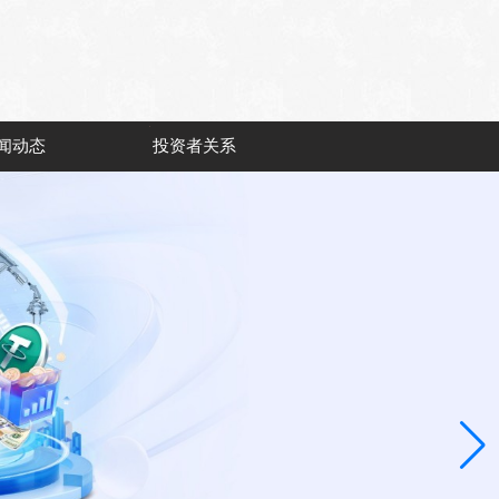
闻动态
投资者关系